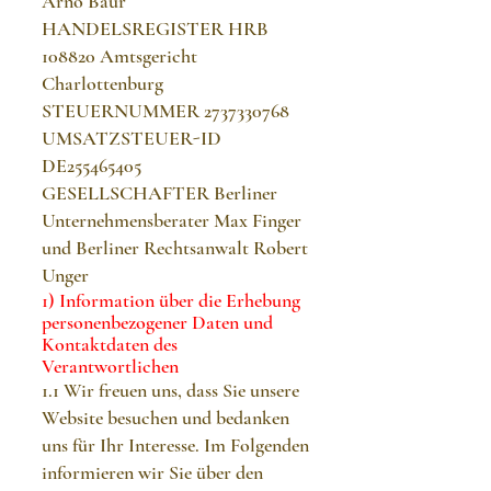
Arno Baur
HANDELSREGISTER HRB
108820 Amtsgericht
Charlottenburg
STEUERNUMMER
2737330768
UMSATZSTEUER-ID
DE255465405
GESELLSCHAFTER Berliner
Unternehmensberater Max Finger
und Berliner Rechtsanwalt Robert
Unger
1) Information über die Erhebung
personenbezogener Daten und
Kontaktdaten des
Verantwortlichen
1.1 Wir freuen uns, dass Sie unsere
Website besuchen und bedanken
uns für Ihr Interesse. Im Folgenden
informieren wir Sie über den