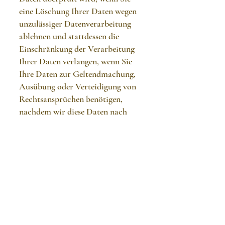
eine Löschung Ihrer Daten wegen
unzulässiger Datenverarbeitung
ablehnen und stattdessen die
Einschränkung der Verarbeitung
Ihrer Daten verlangen, wenn Sie
Ihre Daten zur Geltendmachung,
Ausübung oder Verteidigung von
Rechtsansprüchen benötigen,
nachdem wir diese Daten nach
Zweckerreichung nicht mehr
benötigen oder wenn Sie
Widerspruch aus Gründen Ihrer
besonderen Situation eingelegt
haben, solange noch nicht
feststeht, ob unsere berechtigten
Gründe überwiegen;
Recht auf Unterrichtung gemäß
Art. 19 DSGVO: Haben Sie das