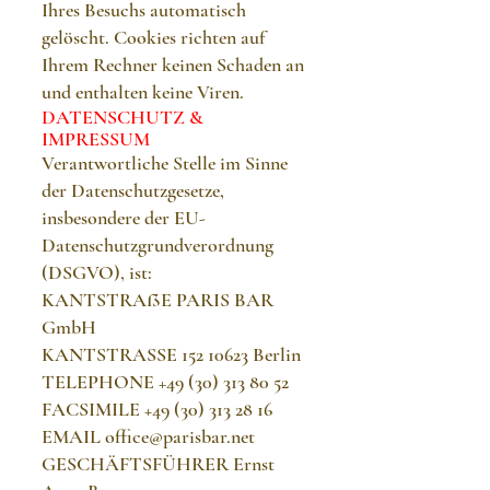
Ihres Besuchs automatisch
gelöscht. Cookies richten auf
Ihrem Rechner keinen Schaden an
und enthalten keine Viren.
DATENSCHUTZ &
IMPRESSUM
Verantwortliche Stelle im Sinne
der Datenschutzgesetze,
insbesondere der EU-
Datenschutzgrundverordnung
(DSGVO), ist:
KANTSTRAßE PARIS BAR
GmbH
KANTSTRASSE
152 10623
Berlin
TELEPHONE
+49 (30) 313 80 52
FACSIMILE
+49 (30) 313 28 16
EMAIL
office@parisbar.net
GESCHÄFTSFÜHRER Ernst